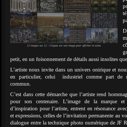
p
t
pa
D
m
c
12 images sur 12 - Cliquez sur une image pour afficher le zoom.
g
petit, en un foisonnement de détails aussi insolites que
L’artiste nous invite dans un univers onirique et nou
en particulier, celui industriel comme part de n
commun.
C’est dans cette démarche que l’artiste rend homma
pour son centenaire. L’image de la marque et s
d’inspiration pour l’artiste, entrent en résonance ave
et expressions, celles de l’invitation permanente au v
dialogue entre la technique photo numérique de JF Ra