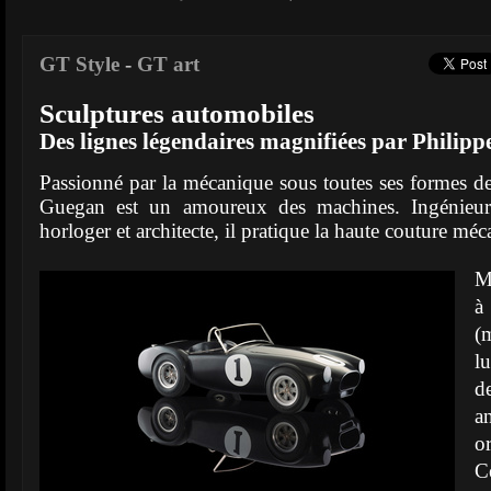
GT Style
-
GT art
Sculptures automobiles
Des lignes légendaires magnifiées par Philip
Passionné par la mécanique sous toutes ses formes de
Guegan est un amoureux des machines. Ingénieur
horloger et architecte, il pratique la haute couture méc
M
à
(
lu
d
a
or
C