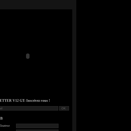
TER V12 GT: Inscrivez-vous !
UB
lisateur