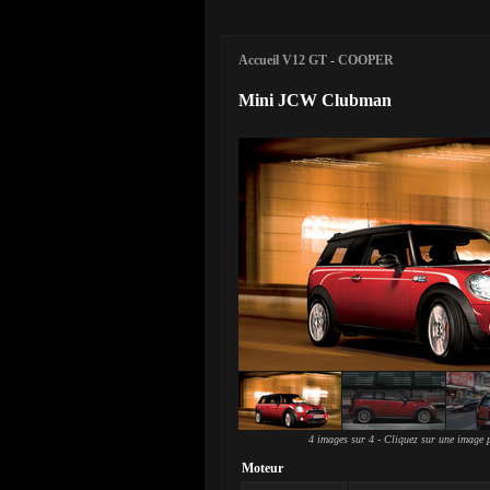
Accueil V12 GT
-
COOPER
Mini JCW Clubman
4 images sur 4 - Cliquez sur une image p
Moteur