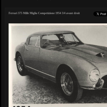
Ferrari 375 Mille Miglia Competizione 1954 3/4 avant droit