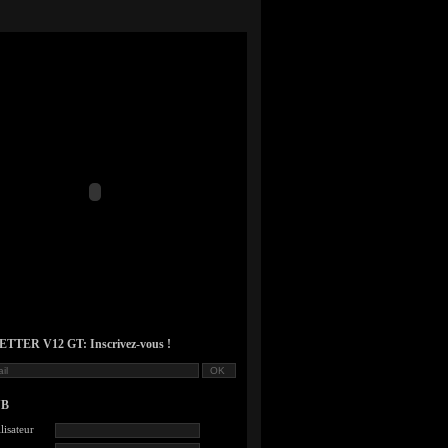
TER V12 GT: Inscrivez-vous !
UB
lisateur