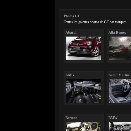
Photos GT
Toutes les galeries photos de GT par marques
Abarth
Alfa Romeo
AMG
Aston Martin
Bertone
BMW