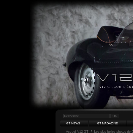
V12 GT.COM L'É
GT NEWS
GT MAGAZINE
Accueil V12 GT
/
Les plus belles photos de 