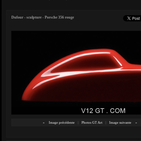
Dufour - sculpture - Porsche 356 rouge
«
Image précédente
|
Photos GT Art
|
Image suivante
»