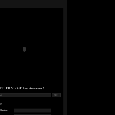
TER V12 GT: Inscrivez-vous !
UB
lisateur