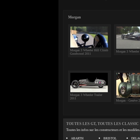
Morgan
Morgan 3 Wheeler Hill Climb
Morgan 3 Wheeler
Goodwood 2011
Morgan 3 Wheeler Trailer
2011
Morgan - Genève 
TOUTES LES GT, TOUTES LES CLASSIC
Toutes les infos sur les constructeurs et les modèles
ABARTH
BRISTOL
DELA