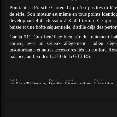
Pourtant, la Porsche Carrera Cup n’est pas très diff
de série. Son moteur est même en tous points identique.
développant 450 chevaux à 8.500 tr/min. Ce qui, a
baisse et une boîte séquentielle, distille déjà des per
Car la 911 Cup bénéficie bien sûr du traitement ha
course, avec un sérieux allègement : adieu siège
insonorisants et autres accessoires liés au confort. Résu
balance, au lieu des 1.370 de la GT3 RS.
Page 1
Page 2
Page 3
Page 4
Essai Porsche 911 Carrera Cup
Dépouillée
Vraiment compliquée!
Fiche technique