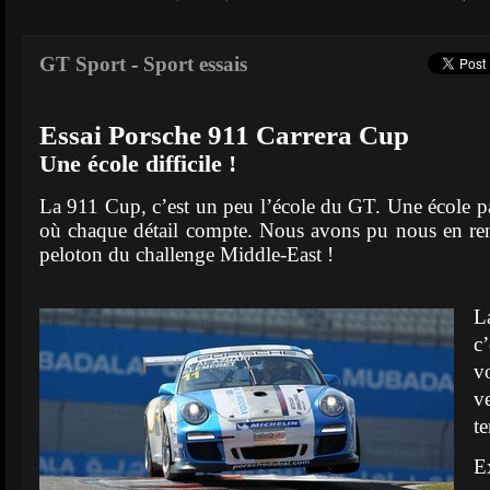
GT Sport
-
Sport essais
Essai Porsche 911 Carrera Cup
Une école difficile !
La 911 Cup, c’est un peu l’école du GT. Une école par
où chaque détail compte. Nous avons pu nous en re
peloton du challenge Middle-East !
L
c
v
v
t
E