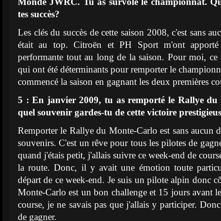
Monde JWRC. Tu as survolé le championnat. Quels
tes succès?
Les clés du succès de cette saison 2008, c'est sans au
était au top. Citroën et PH Sport m'ont apporté 
performante tout au long de la saison. Pour moi, ce
qui ont été déterminants pour remporter le championna
commencé la saison en gagnant les deux premières cou
5 : En janvier 2009, tu as remporté le Rallye d
quel souvenir gardes-tu de cette victoire prestigieu
Remporter le Rallye du Monte-Carlo est sans aucun 
souvenirs. C'est un rêve pour tous les pilotes de gagne
quand j'étais petit, j'allais suivre ce week-end de cours
la route. Donc, il y avait une émotion toute particul
départ de ce week-end. Je suis un pilote alpin donc cô
Monte-Carlo est un bon challenge et 15 jours avant 
course, je ne savais pas que j'allais y participer. Donc
de gagner.