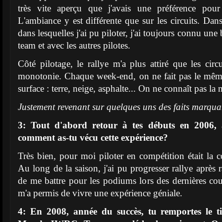
très vite aperçu que j'avais une préférence pour
L'ambiance y est différente que sur les circuits. Dans
dans lesquelles j'ai pu piloter, j'ai toujours connu un
team et avec les autres pilotes.
Côté pilotage, le rallye m'a plus attiré que les circ
monotonie. Chaque week-end, on ne fait pas le même
surface : terre, neige, asphalte... On ne connaît pas la
Justement revenant sur quelques uns des faits marquan
3: Tout d'abord retour à tes débuts en 2006, 
comment as-tu vécu cette expérience?
Très bien, pour moi piloter en compétition était la c
Au long de la saison, j'ai pu progresser rallye après 
de me battre pour les podiums lors des dernières co
m'a permis de vivre une expérience géniale.
4: En 2008, année du succès, tu remportes le 