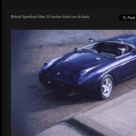
Bristol Speedster bleu 3/4 arrière droit vue de haut