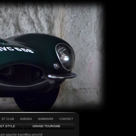
GT CLUB
AGENDA
SOMMAIRE
CONTACT
GT STYLE
GRAND TOURISME
ant gauche travelling penché