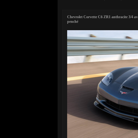
Chevrolet Corvette C6 ZR1 anthracite 3/4 av
penché