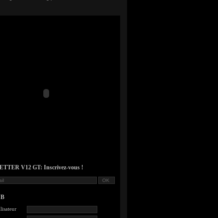
TER V12 GT: Inscrivez-vous !
UB
lisateur