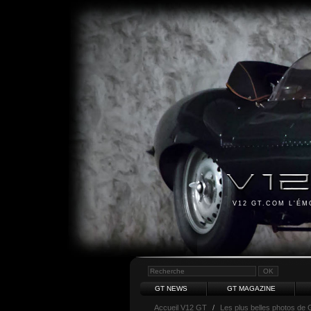
V12 GT.COM L'É
GT NEWS
GT MAGAZINE
Accueil V12 GT
/
Les plus belles photos de 