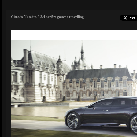
Citroën Numéro 9 3/4 arrière gauche travelling