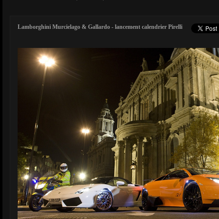
Lamborghini Murcielago & Gallardo - lancement calendrier Pirelli