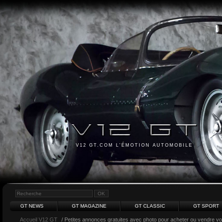
V12 GT.COM L'ÉMOTION AUTOMOBILE
GT NEWS
GT MAGAZINE
GT CLASSIC
GT SPORT
Accueil V12 GT
/ Petites annonces gratuites avec photo pour acheter ou vendre votr