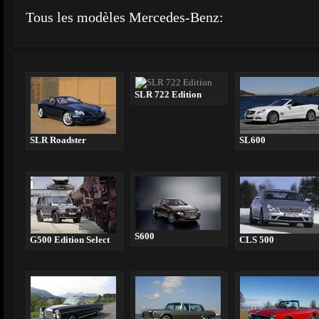
Tous les modèles Mercedes-Benz:
SLR 722 Edition
SLR Roadster
SL600
S600
G500 Edition Select
CLS 500