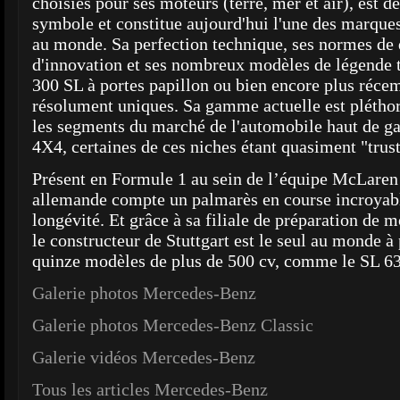
choisies pour ses moteurs (terre, mer et air), est d
symbole et constitue aujourd'hui l'une des marqu
au monde. Sa perfection technique, ses normes de q
d'innovation et ses nombreux modèles de légende t
300 SL à portes papillon ou bien encore plus réce
résolument uniques. Sa gamme actuelle est pléthor
les segments du marché de l'automobile haut de g
4X4, certaines de ces niches étant quasiment "trus
Présent en Formule 1 au sein de l’équipe McLaren
allemande compte un palmarès en course incroyabl
longévité. Et grâce à sa filiale de préparation de
le constructeur de Stuttgart est le seul au monde à
quinze modèles de plus de 500 cv, comme le SL 6
Galerie photos Mercedes-Benz
Galerie photos Mercedes-Benz Classic
Galerie vidéos Mercedes-Benz
Tous les articles Mercedes-Benz