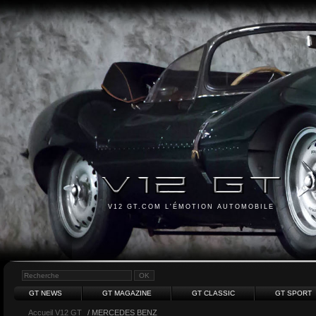
V12 GT.COM L'ÉMOTION AUTOMOBILE
GT NEWS
GT MAGAZINE
GT CLASSIC
GT SPORT
Accueil V12 GT
/ MERCEDES BENZ