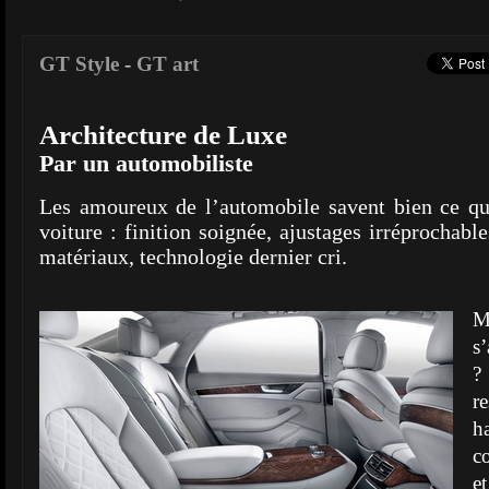
GT Style
-
GT art
Architecture de Luxe
Par un automobiliste
Les amoureux de l’automobile savent bien ce qu
voiture : finition soignée, ajustages irréprochabl
matériaux, technologie dernier cri.
M
s
?
r
h
c
e