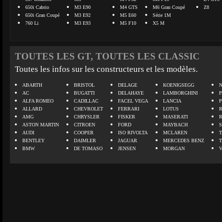
650i Cabrio
M3 E90
M4 GTS
M6 Gran Coupé
Z8
650i Gran Coupé
M3 E92
M5 E60
Série 1M
760 Li
M3 E93
M5 F10
X5 M
TOUTES LES GT, TOUTES LES CLASSIC
Toutes les infos sur les constructeurs et les modèles.
ABARTH
BRISTOL
DELAGE
KOENIGSEGG
N
AC
BUGATTI
DELAHAYE
LAMBORGHINI
P
ALFA ROMEO
CADILLAC
FACEL VEGA
LANCIA
ALLARD
CHEVROLET
FERRARI
LOTUS
AMG
CHRYSLER
FISKER
MASERATI
ASTON MARTIN
CITROEN
FORD
MAYBACH
AUDI
COOPER
ISO RIVOLTA
MCLAREN
BENTLEY
DAIMLER
JAGUAR
MERCEDES BENZ
BMW
DE TOMASO
JENSEN
MORGAN