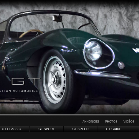
MOTION AUTOMOBILE
ANNONCES
PHOTOS
VIDÉOS
GT CLASSIC
GT SPORT
GT SPEED
GT GUIDE