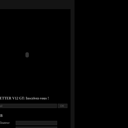
TER V12 GT: Inscrivez-vous !
UB
lisateur