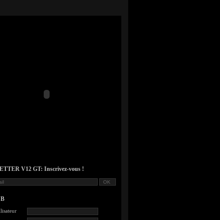
TER V12 GT: Inscrivez-vous !
UB
lisateur