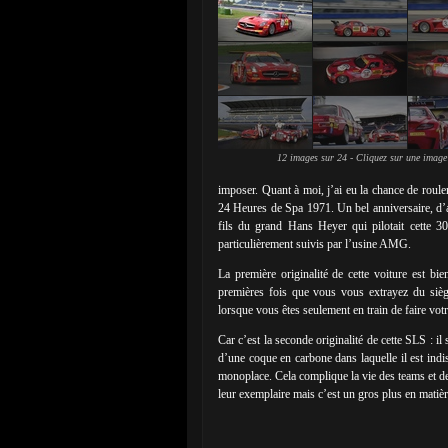
12 images sur 24 - Cliquez sur une image
imposer. Quant à moi, j’ai eu la chance de roule
24 Heures de Spa 1971. Un bel anniversaire, d’a
fils du grand Hans Heyer qui pilotait cette 3
particulièrement suivis par l’usine AMG.
La première originalité de cette voiture est b
premières fois que vous vous extrayez du siè
lorsque vous êtes seulement en train de faire votr
Car c’est la seconde originalité de cette SLS : 
d’une coque en carbone dans laquelle il est in
monoplace. Cela complique la vie des teams et d
leur exemplaire mais c’est un gros plus en matièr