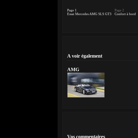
Page 1
Page 2
Essai Mercedes AMG SLS GT3
Confort à bord
A voir également
AMG
Vos commentaires