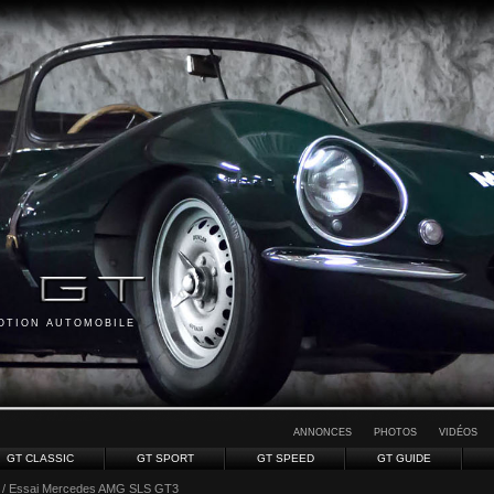
MOTION AUTOMOBILE
ANNONCES
PHOTOS
VIDÉOS
GT CLASSIC
GT SPORT
GT SPEED
GT GUIDE
/ Essai Mercedes AMG SLS GT3