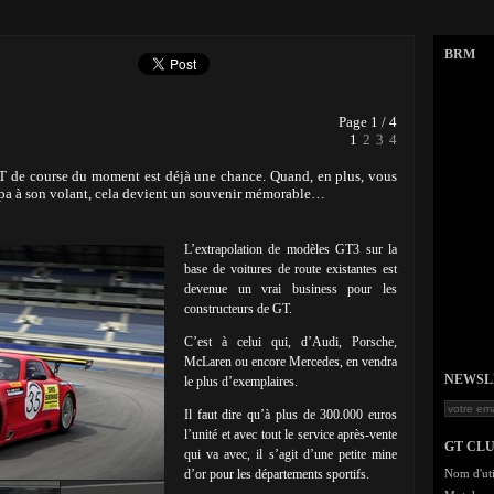
BRM
Page 1 / 4
1
2
3
4
GT de course du moment est déjà une chance. Quand, en plus, vous
Spa à son volant, cela devient un souvenir mémorable…
L’extrapolation de modèles GT3 sur la
base de voitures de route existantes est
devenue un vrai business pour les
constructeurs de GT.
C’est à celui qui, d’Audi, Porsche,
McLaren ou encore Mercedes, en vendra
NEWSLET
le plus d’exemplaires.
Il faut dire qu’à plus de 300.000 euros
l’unité et avec tout le service après-vente
GT CL
qui va avec, il s’agit d’une petite mine
d’or pour les départements sportifs.
Nom d'uti