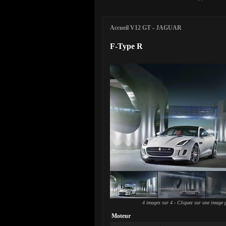
Accueil V12 GT
-
JAGUAR
F-Type R
4 images sur 4 - Cliquez sur une image p
Moteur