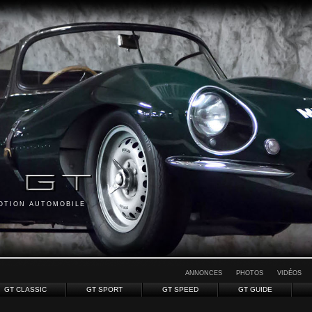
MOTION AUTOMOBILE
ANNONCES
PHOTOS
VIDÉOS
GT CLASSIC
GT SPORT
GT SPEED
GT GUIDE