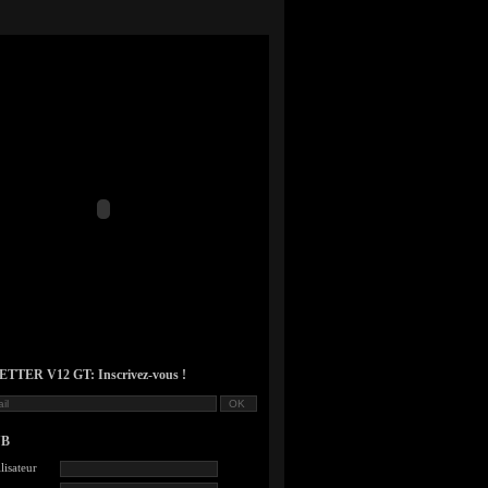
TER V12 GT: Inscrivez-vous !
UB
lisateur