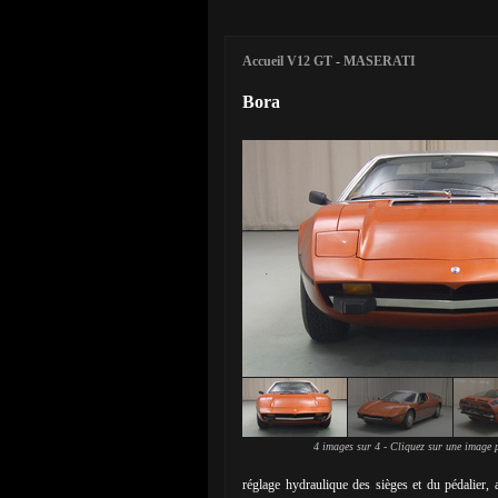
Accueil V12 GT
-
MASERATI
Bora
4 images sur 4 - Cliquez sur une image p
réglage hydraulique des sièges et du pédalier,