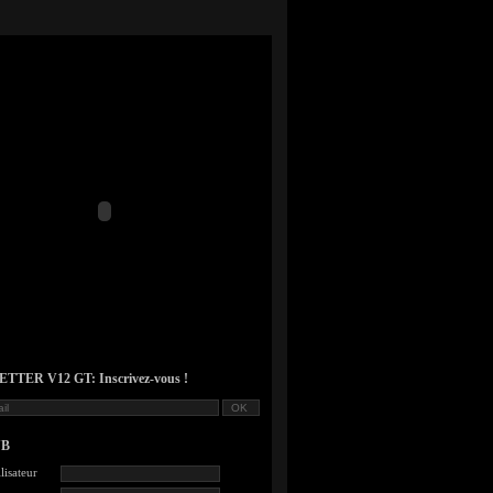
TER V12 GT: Inscrivez-vous !
UB
lisateur