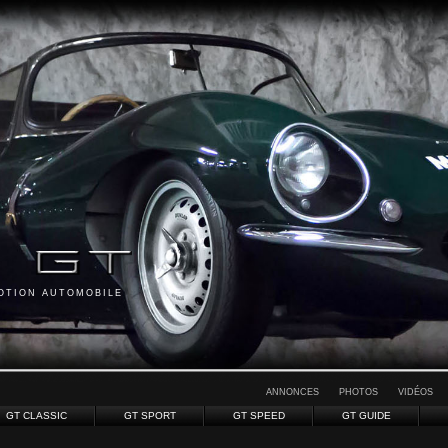
MOTION AUTOMOBILE
ANNONCES
PHOTOS
VIDÉOS
GT CLASSIC
GT SPORT
GT SPEED
GT GUIDE