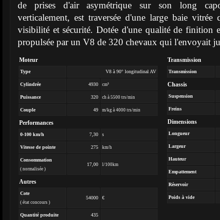
de prises d'air asymétrique sur son long capo
verticalement, est traversée d'une large baie vitrée
visibilité et sécurité. Dotée d'une qualité de finition e
propulsée par un V8 de 320 chevaux qui l'envoyait j
Moteur
Transmission
Type
V8 à 90° longitudinal AV
Transmission
Chassis
Cylindrée
4930
cm³
Suspension
Puissance
320
ch à 5500 trs/min
Freins
Couple
49
m/kg à 4000 trs/min
Dimensions
Performances
Longueur
0-100 km/h
7,30
s
Largeur
Vitesse de pointe
275
km/h
Hauteur
Consommation
17,00
l/100km
( normalisée )
Empattement
Autres
Réservoir
Cote
Poids à vide
54000
€
( état concours )
Quantité produite
435