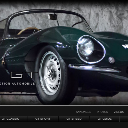
MOTION AUTOMOBILE
ANNONCES
PHOTOS
VIDÉOS
GT CLASSIC
GT SPORT
GT SPEED
GT GUIDE