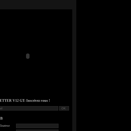
TER V12 GT: Inscrivez-vous !
UB
lisateur