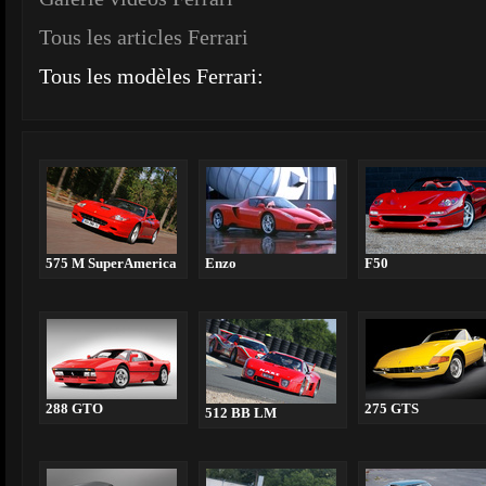
Tous les articles Ferrari
Tous les modèles Ferrari:
575 M SuperAmerica
Enzo
F50
288 GTO
275 GTS
512 BB LM