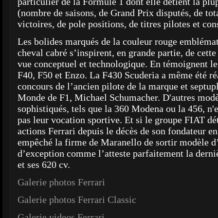
particulier de la Formule 1 dont elle détient la plu
(nombre de saisons, de Grand Prix disputés, de tota
victoires, de pole positions, de titres pilotes et cons
Les bolides marqués de la couleur rouge emblémat
cheval cabré s’inspirent, en grande partie, de cette
vue conceptuel et technologique. En témoignent l
F40, F50 et Enzo. La F430 Scuderia a même été réa
concours de l’ancien pilote de la marque et septu
Monde de F1, Michael Schumacher. D'autres modèl
sophistiqués, tels que la 360 Modena ou la 456, n'
pas leur vocation sportive. Et si le groupe FIAT dét
actions Ferrari depuis le décès de son fondateur en
empêché la firme de Maranello de sortir modèle d
d’exception comme l’atteste parfaitement la dern
et ses 620 cv.
Galerie photos Ferrari
Galerie photos Ferrari Classic
Galerie videos Ferrari