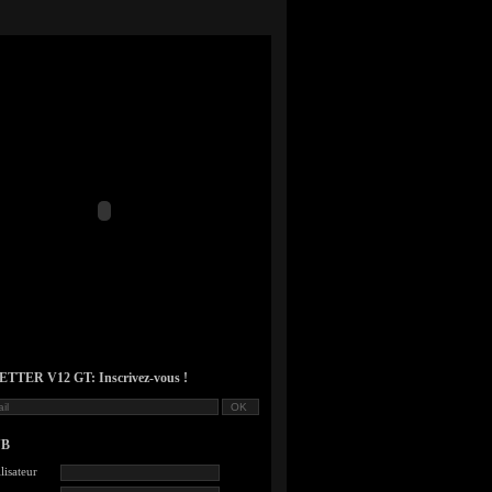
TER V12 GT: Inscrivez-vous !
UB
lisateur