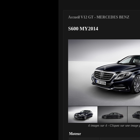
Accueil V12 GT
-
MERCEDES BENZ
S600 MY2014
4 images sur 4 - Cliquez sur une image p
Moteur