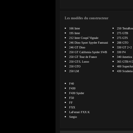
Les modèles du constructeur
166 Inter
250 TestaRos
195 Inter
275 GTB
212 Inter Coupé Vignale
275 GTS
246 Dino Sport Spyder Fantuzzi
288 GTO
246 GT Dino
330 GT 2+2
250 GT California Spider SWB
330 P4
250 GT Tour de France
340 America 
250 GT/L Lusso
365 GTB/4 D
250 GTO
400 SuperAme
250 LM
430 Scuderia
F40
F430
F430 Spider
F50
FF
FXX
LaFerrari FXX K
Sergio