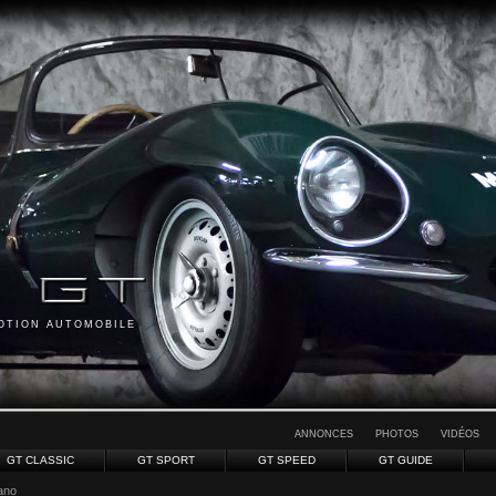
MOTION AUTOMOBILE
ANNONCES
PHOTOS
VIDÉOS
GT CLASSIC
GT SPORT
GT SPEED
GT GUIDE
ano