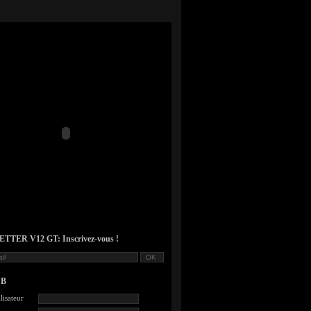
TER V12 GT: Inscrivez-vous !
UB
lisateur