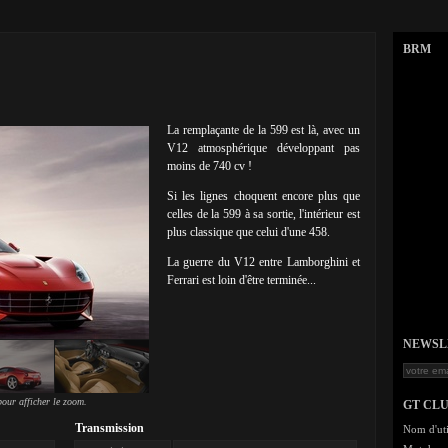
BRM
La remplaçante de la 599 est là, avec un
V12 atmosphérique développant pas
moins de 740 cv !
Si les lignes choquent encore plus que
celles de la 599 à sa sortie, l'intérieur est
plus classique que celui d'une 458.
La guerre du V12 entre Lamborghini et
Ferrari est loin d'être terminée...
NEWSLET
our afficher le zoom.
GT CL
Transmission
Nom d'uti