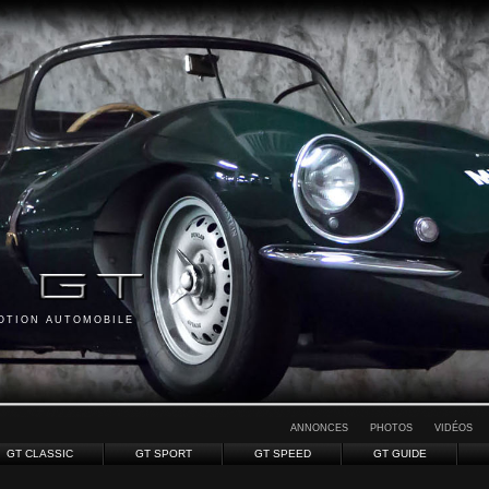
MOTION AUTOMOBILE
ANNONCES
PHOTOS
VIDÉOS
GT CLASSIC
GT SPORT
GT SPEED
GT GUIDE