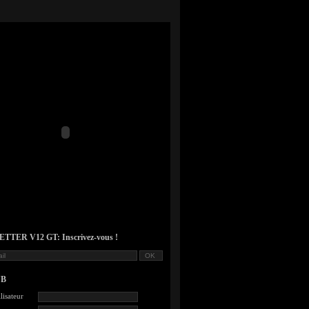
TER V12 GT: Inscrivez-vous !
UB
lisateur