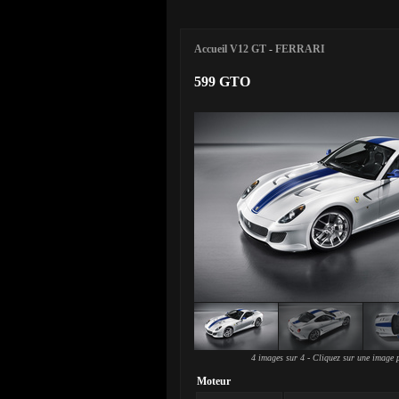
Accueil V12 GT
-
FERRARI
599 GTO
4 images sur 4 - Cliquez sur une image p
Moteur