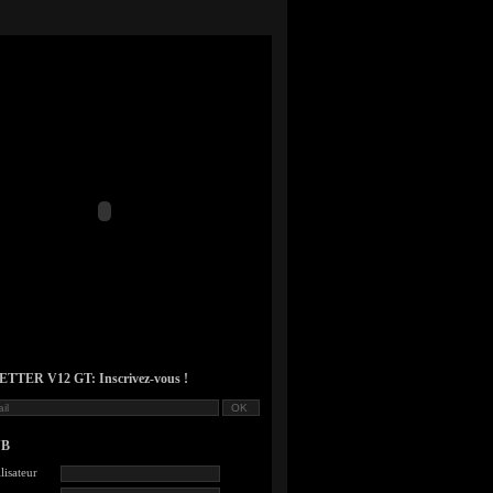
TER V12 GT: Inscrivez-vous !
UB
lisateur