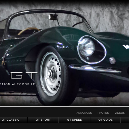
MOTION AUTOMOBILE
ANNONCES
PHOTOS
VIDÉOS
GT CLASSIC
GT SPORT
GT SPEED
GT GUIDE