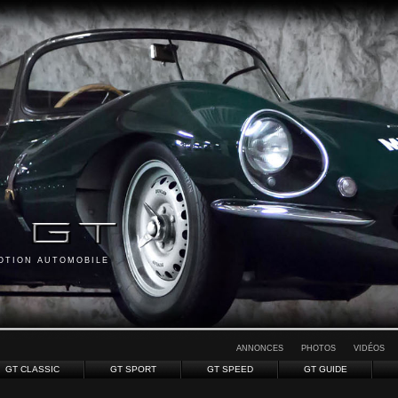
MOTION AUTOMOBILE
ANNONCES
PHOTOS
VIDÉOS
GT CLASSIC
GT SPORT
GT SPEED
GT GUIDE