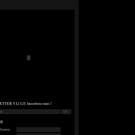
TER V12 GT: Inscrivez-vous !
UB
lisateur