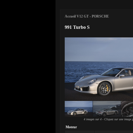
Accueil V12 GT
-
PORSCHE
991 Turbo S
4 images sur 4 - Cliquez sur une image p
Moteur