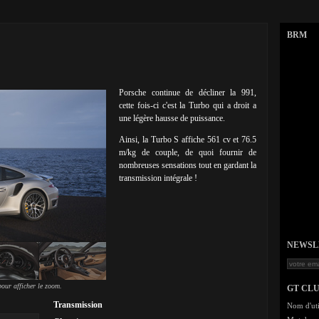
BRM
Porsche continue de décliner la 991,
cette fois-ci c'est la Turbo qui a droit a
une légère hausse de puissance.
Ainsi, la Turbo S affiche 561 cv et 76.5
m/kg de couple, de quoi fournir de
nombreuses sensations tout en gardant la
transmission intégrale !
NEWSLET
our afficher le zoom.
GT CL
Transmission
Nom d'uti