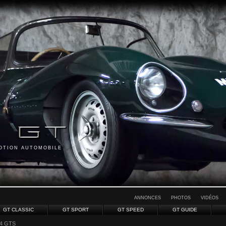
MOTION AUTOMOBILE
ANNONCES
PHOTOS
VIDÉOS
GT CLASSIC
GT SPORT
GT SPEED
GT GUIDE
 4 GTS