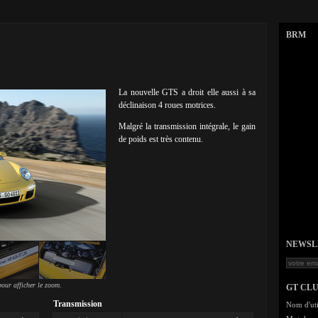
BRM
La nouvelle GTS a droit elle aussi à sa
déclinaison 4 roues motrices.
Malgré la transmission intégrale, le gain
de poids est très contenu.
NEWSLET
our afficher le zoom.
GT CL
Transmission
Nom d'uti