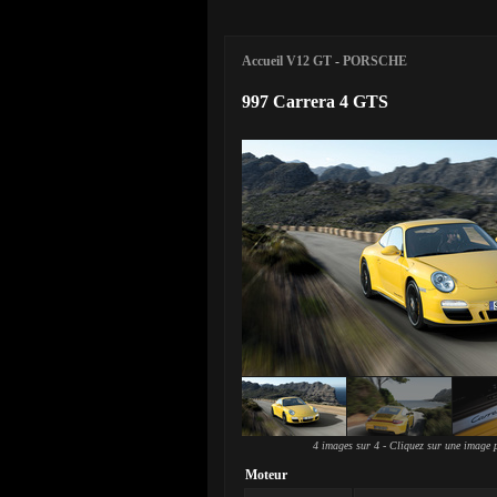
Accueil V12 GT
-
PORSCHE
997 Carrera 4 GTS
4 images sur 4 - Cliquez sur une image p
Moteur