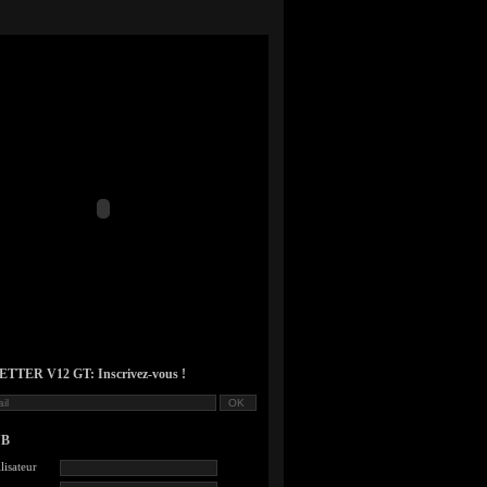
TER V12 GT: Inscrivez-vous !
UB
lisateur