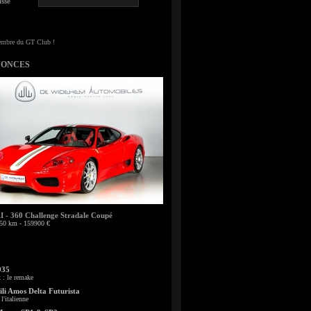
sse
NONCES
- 360 Challenge Stradale Coupé
50 km - 159900 €
935
: le remake
li Amos Delta Futurista
l'italienne