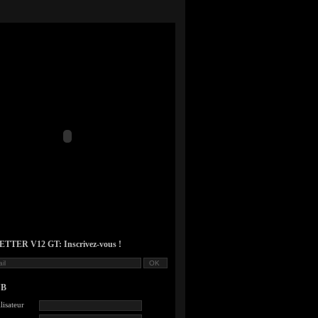
TER V12 GT: Inscrivez-vous !
UB
lisateur