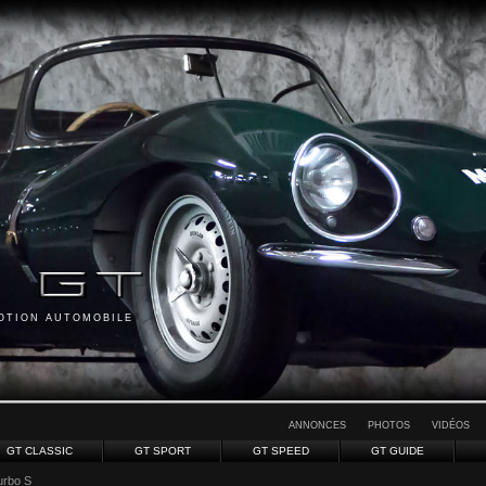
MOTION AUTOMOBILE
ANNONCES
PHOTOS
VIDÉOS
GT CLASSIC
GT SPORT
GT SPEED
GT GUIDE
urbo S