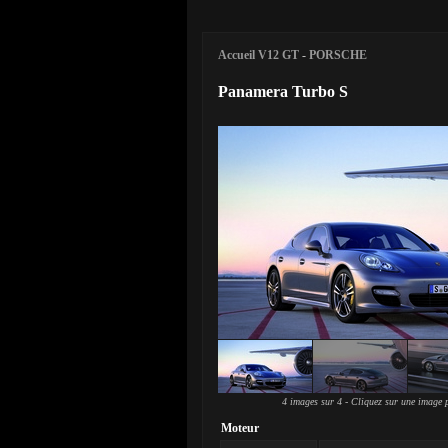
Accueil V12 GT
-
PORSCHE
Panamera Turbo S
4 images sur 4 - Cliquez sur une image p
Moteur